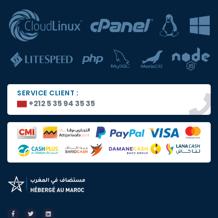
SERVICE CLIENT :
+212 5 35 94 35 35