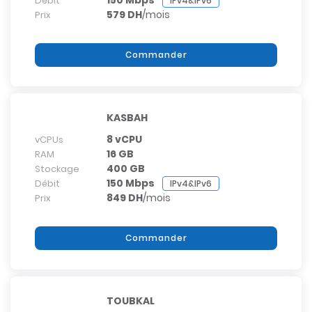
150 Mbps
Débit
IPv4&IPv6
579 DH
/mois
Prix
Commander
KASBAH
8 vCPU
vCPUs
16 GB
RAM
400 GB
Stockage
150 Mbps
Débit
IPv4&IPv6
849 DH
/mois
Prix
Commander
TOUBKAL