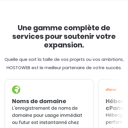
Une gamme complète de
services pour soutenir votre
expansion.
Quelle que soit la taille de vos projets ou vos ambitions,
HOSTOWEB est le meilleur partenaire de votre succès.
Noms de domaine
Héberg
cPanel
L'enregistrement de noms de
Hébergem
domaine pour usage immédiat
performan
ou futur est instantanné chez