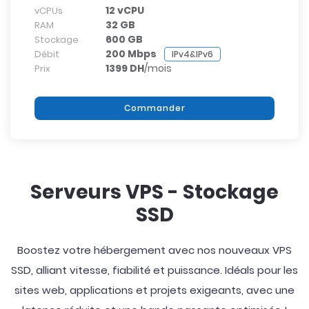
12 vCPU
vCPUs
32 GB
RAM
600 GB
Stockage
200 Mbps
Débit
IPv4&IPv6
1399 DH
/mois
Prix
Commander
Serveurs VPS - Stockage
SSD
Boostez votre hébergement avec nos nouveaux VPS
SSD, alliant vitesse, fiabilité et puissance. Idéals pour les
sites web, applications et projets exigeants, avec une