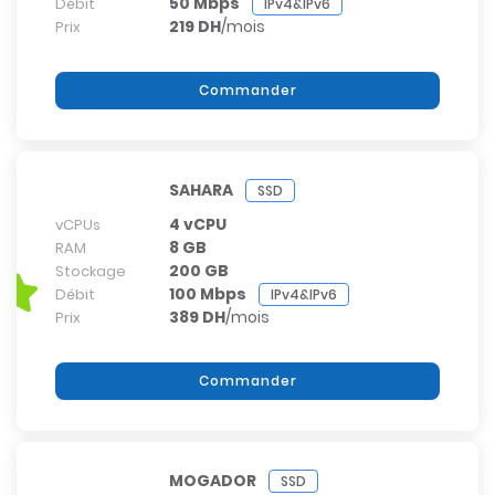
50 Mbps
Débit
IPv4&IPv6
219 DH
/mois
Prix
Commander
SAHARA
SSD
4 vCPU
vCPUs
8 GB
RAM
200 GB
Stockage
100 Mbps
Débit
IPv4&IPv6
389 DH
/mois
Prix
Commander
MOGADOR
SSD