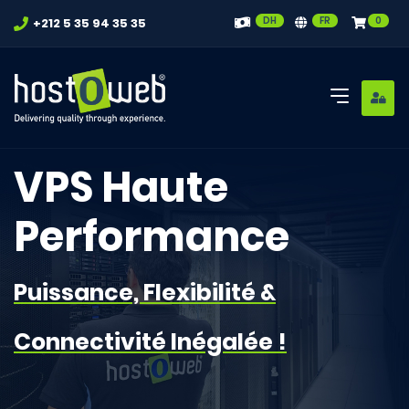
DH
FR
0
+212 5 35 94 35 35
VPS Haute
Performance
Puissance, Flexibilité &
Connectivité Inégalée !