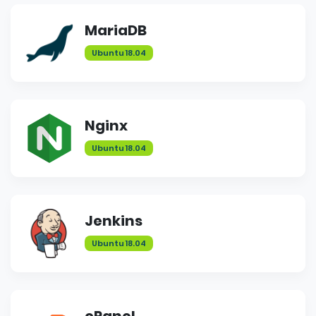
MariaDB
Ubuntu 18.04
Nginx
Ubuntu 18.04
Jenkins
Ubuntu 18.04