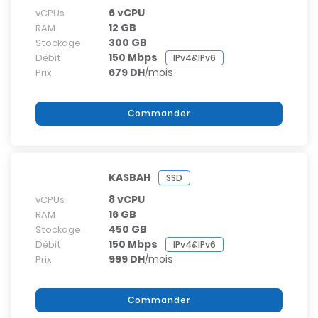
6 vCPU
vCPUs
12 GB
RAM
300 GB
Stockage
150 Mbps
Débit
IPv4&IPv6
679 DH
/mois
Prix
Commander
KASBAH
SSD
8 vCPU
vCPUs
16 GB
RAM
450 GB
Stockage
150 Mbps
Débit
IPv4&IPv6
999 DH
/mois
Prix
Commander