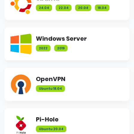
24.04
22.04
20.04
18.04
Windows Server
2022
2019
OpenVPN
Ubuntu 18.04
Pi-Hole
Ubuntu 20.04