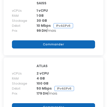
SAISS
1 vCPU
vCPUs
1 GB
RAM
30 GB
Stockage
10 Mbps
Débit
IPv4&IPv6
99 DH
/mois
Prix
Commander
ATLAS
2 vCPU
vCPUs
4 GB
RAM
100 GB
Stockage
50 Mbps
Débit
IPv4&IPv6
179 DH
/mois
Prix