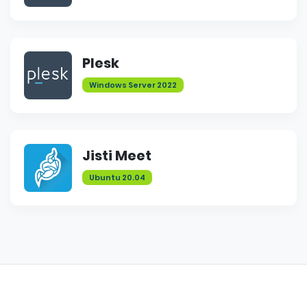
Plesk
Windows Server 2022
Jisti Meet
Ubuntu 20.04