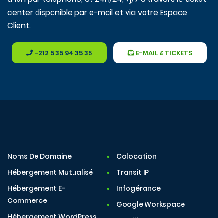
center disponible par e-mail et via votre Espace
Client.
+212 5 35 94 35 35
E-MAIL & TICKETS
Noms De Domaine
Colocation
Hébergement Mutualisé
Transit IP
Hébergement E-
Infogérance
Commerce
Google Workspace
Hébergement WordPress