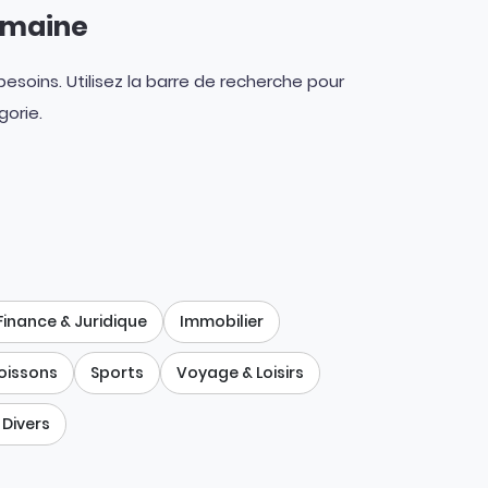
domaine
soins. Utilisez la barre de recherche pour
gorie.
Finance & Juridique
Immobilier
oissons
Sports
Voyage & Loisirs
Divers