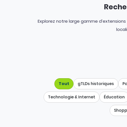
Recher
Explorez notre large gamme d’extensions d
local
Tout
gTLDs historiques
Pa
Technologie & Internet
Éducation
Shopp