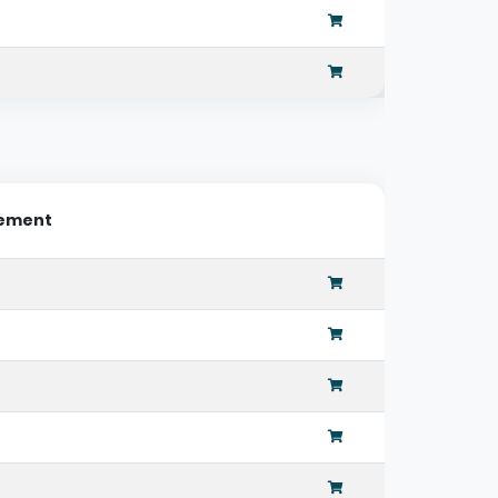
lement