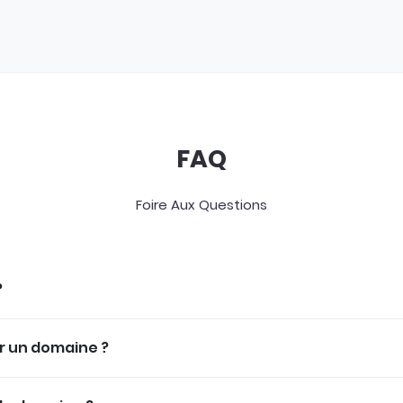
FAQ
Foire Aux Questions
?
er un domaine ?